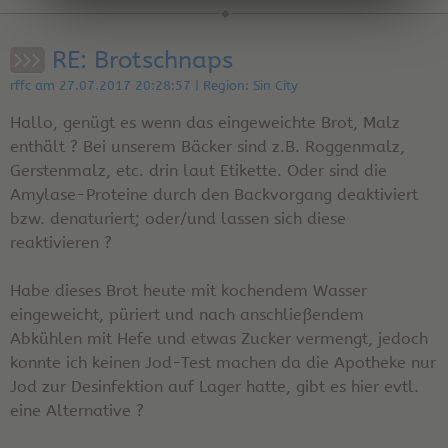
RE: Brotschnaps
rffc am 27.07.2017 20:28:57 | Region: Sin City
Hallo, genügt es wenn das eingeweichte Brot, Malz
enthält ? Bei unserem Bäcker sind z.B. Roggenmalz,
Gerstenmalz, etc. drin laut Etikette. Oder sind die
Amylase-Proteine durch den Backvorgang deaktiviert
bzw. denaturiert; oder/und lassen sich diese
reaktivieren ?
Habe dieses Brot heute mit kochendem Wasser
eingeweicht, püriert und nach anschließendem
Abkühlen mit Hefe und etwas Zucker vermengt, jedoch
konnte ich keinen Jod-Test machen da die Apotheke nur
Jod zur Desinfektion auf Lager hatte, gibt es hier evtl.
eine Alternative ?