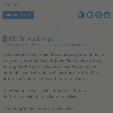
mfg max
ANTWORT SCHREIBEN
RE: Brotschnaps
Stimme aus dem Off am 26.09.2002 19:35:00 | Region:
Habe selber noch keinen Brotschnaps gebrannt, kann
mir aber gut vorstellen, daß die Maischeherstellung
analog der Rezeptur des russischen Kwass, einem
bierähnlichem Getränk, welches aus getrockneten
Brotresten/-rinde hergestellt wird, verläuft.
Hinweise auf Kwass, wie immer, mit Google,
deutschsprachig, bereits im ersten Link .
Um den gestiegenen Ansprüchen einer