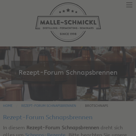
Rezept-Forum Schnapsbrennen
HOME
REZEPT-FORUM SCHNAPSBRENNEN
BROTSCHNAPS
Rezept-Forum Schnapsbrennen
In diesem
Rezept-Forum Schnapsbrennen
dreht sich
alles um
Schnaps-Rezepte
. Bitte beachten Sie unsere