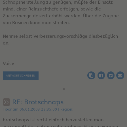
Schnapsherstellung zu genügen, müßte der Einsatz
mind. einer Reinzuchthefe erfolgen, sowie die
Zuckermenge dosiert erhöht werden. Über die Zugabe
von Rosinen kann man streiten.
Nehme selbst Verbesserungsvorschläge diesbezüglich
an.
Voice
ANTWORT SCHREIBEN
RE: Brotschnaps
Tibor am 06.01.2003 23:35:00 | Region:
brotschnaps ist recht einfach herzustellen man
zerkrümelt das getrocknete brot weicht es in warmen