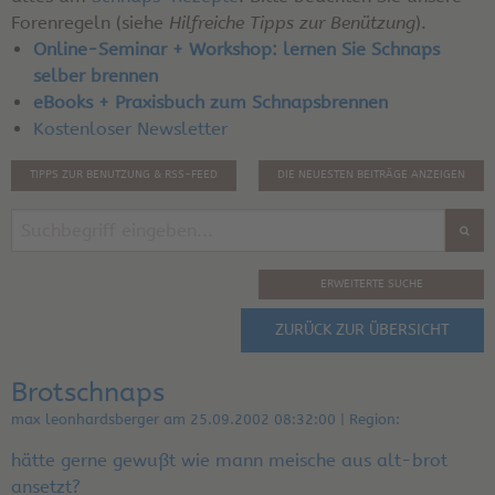
Forenregeln (siehe
Hilfreiche Tipps zur Benützung
).
Online-Seminar + Workshop: lernen Sie Schnaps
selber brennen
eBooks + Praxisbuch zum Schnapsbrennen
Kostenloser Newsletter
TIPPS ZUR BENUTZUNG & RSS-FEED
DIE NEUESTEN BEITRÄGE ANZEIGEN
ERWEITERTE SUCHE
ZURÜCK ZUR ÜBERSICHT
Brotschnaps
max leonhardsberger am 25.09.2002 08:32:00 | Region:
hätte gerne gewußt wie mann meische aus alt-brot
ansetzt?