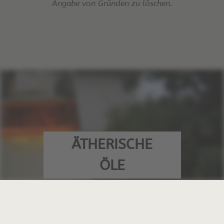
Angabe von Gründen zu löschen.
ÄTHERISCHE
ÖLE