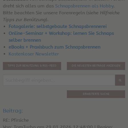
dreht sich alles um das
Schnapsbrennen als Hobby
.
Bitte beachten Sie unsere Forenregeln (siehe
Hilfreiche
Tipps zur Benützung
).
Fotogalerie: selbstgebaute Schnapsbrennerei
Online-Seminar + Workshop: lernen Sie Schnaps
selber brennen
eBooks + Praxisbuch zum Schnapsbrennen
Kostenloser Newsletter
TIPPS ZUR BENUTZUNG & RSS-FEED
DIE NEUESTEN BEITRÄGE ANZEIGEN
ERWEITERTE SUCHE
Beitrag:
RE: Pfirsiche
Von: TomTurbo am 29.01.2026 12:48:00 | Region: