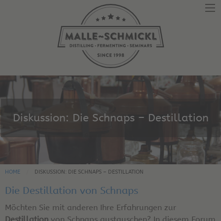
Diskussion: Die Schnaps – Destillation
HOME
DISKUSSION: DIE SCHNAPS – DESTILLATION
Die Destillation von Schnaps
Möchten Sie mit anderen Ihre Erfahrungen zur
Destillation
von Schnaps austauschen? In diesem Forum