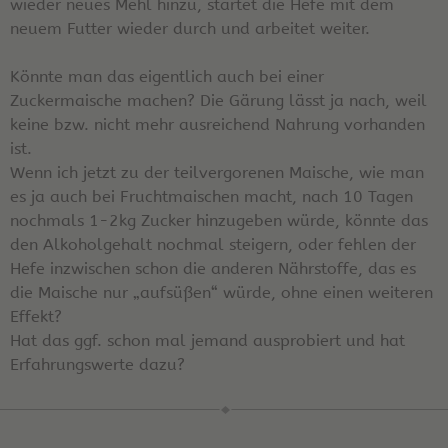
wieder neues Mehl hinzu, startet die Hefe mit dem
neuem Futter wieder durch und arbeitet weiter.
Könnte man das eigentlich auch bei einer
Zuckermaische machen? Die Gärung lässt ja nach, weil
keine bzw. nicht mehr ausreichend Nahrung vorhanden
ist.
Wenn ich jetzt zu der teilvergorenen Maische, wie man
es ja auch bei Fruchtmaischen macht, nach 10 Tagen
nochmals 1-2kg Zucker hinzugeben würde, könnte das
den Alkoholgehalt nochmal steigern, oder fehlen der
Hefe inzwischen schon die anderen Nährstoffe, das es
die Maische nur „aufsüßen“ würde, ohne einen weiteren
Effekt?
Hat das ggf. schon mal jemand ausprobiert und hat
Erfahrungswerte dazu?