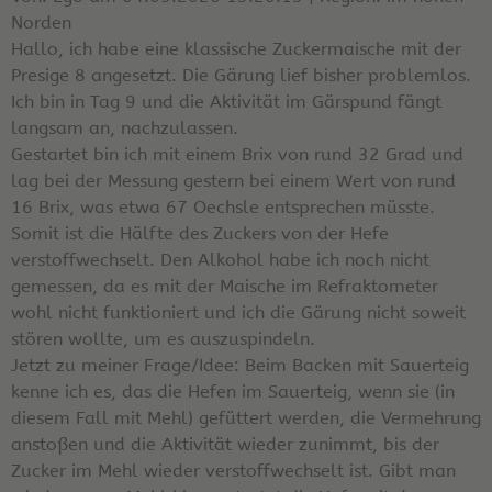
Norden
Hallo, ich habe eine klassische Zuckermaische mit der
Presige 8 angesetzt. Die Gärung lief bisher problemlos.
Ich bin in Tag 9 und die Aktivität im Gärspund fängt
langsam an, nachzulassen.
Gestartet bin ich mit einem Brix von rund 32 Grad und
lag bei der Messung gestern bei einem Wert von rund
16 Brix, was etwa 67 Oechsle entsprechen müsste.
Somit ist die Hälfte des Zuckers von der Hefe
verstoffwechselt. Den Alkohol habe ich noch nicht
gemessen, da es mit der Maische im Refraktometer
wohl nicht funktioniert und ich die Gärung nicht soweit
stören wollte, um es auszuspindeln.
Jetzt zu meiner Frage/Idee: Beim Backen mit Sauerteig
kenne ich es, das die Hefen im Sauerteig, wenn sie (in
diesem Fall mit Mehl) gefüttert werden, die Vermehrung
anstoßen und die Aktivität wieder zunimmt, bis der
Zucker im Mehl wieder verstoffwechselt ist. Gibt man