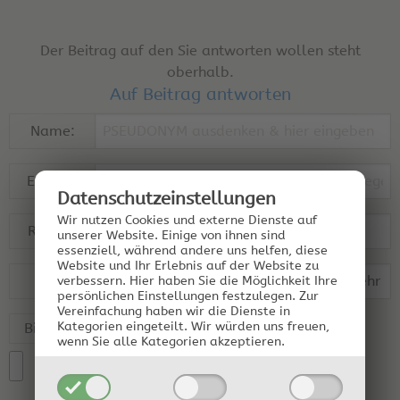
Der Beitrag auf den Sie antworten wollen steht
oberhalb.
Auf Beitrag antworten
Name:
E-Mail:
Datenschutz­einstellungen
Wir nutzen Cookies und externe Dienste auf
Region:
unserer Website. Einige von ihnen sind
essenziell, während andere uns helfen, diese
Website und Ihr Erlebnis auf der Website zu
Title:
verbessern.
Hier haben Sie die Möglichkeit Ihre
persönlichen Einstellungen festzulegen.
Zur
Vereinfachung haben wir die Dienste in
Bilddateien (optional):
Kategorien eingeteilt. Wir würden uns freuen,
wenn Sie alle Kategorien akzeptieren.