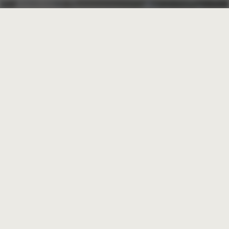
ÄTHERISCHE
ÖLE
ESSIG