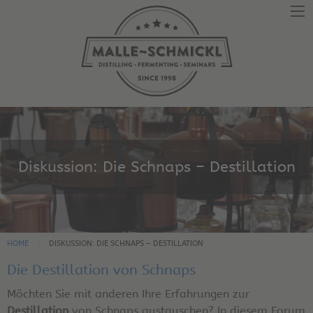
Diskussion: Die Schnaps – Destillation
HOME
DISKUSSION: DIE SCHNAPS – DESTILLATION
Die Destillation von Schnaps
Möchten Sie mit anderen Ihre Erfahrungen zur
Destillation
von Schnaps austauschen? In diesem Forum