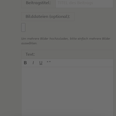
Beitragstitel:
Bilddateien (optional):
Um mehrere Bilder hochzuladen, bitte einfach mehrere Bilder
auswählen.
Text:
B
I
U
“ ”