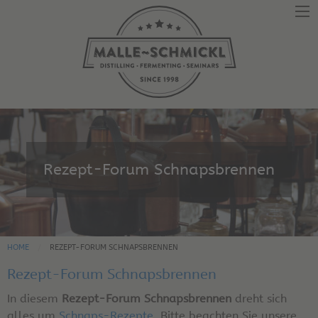
Rezept-Forum Schnapsbrennen
HOME
REZEPT-FORUM SCHNAPSBRENNEN
Rezept-Forum Schnapsbrennen
In diesem
Rezept-Forum Schnapsbrennen
dreht sich
alles um
Schnaps-Rezepte
. Bitte beachten Sie unsere