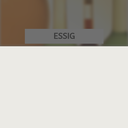
ESSIG
MALLE-
SCHMICKL