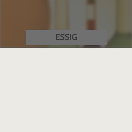
ESSIG
MALLE-
SCHMICKL