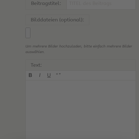
Beitragstitel:
Bilddateien (optional):
Um mehrere Bilder hochzuladen, bitte einfach mehrere Bilder
auswählen.
Text:
B
I
U
“ ”