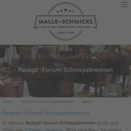
Rezept-Forum Schnapsbrennen
HOME
REZEPT-FORUM SCHNAPSBRENNEN
PAGE 9
Rezept-Forum Schnapsbrennen
In diesem
Rezept-Forum Schnapsbrennen
dreht sich
alles um
Schnaps-Rezepte
. Bitte beachten Sie unsere