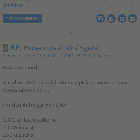
dankbar.
ANTWORT SCHREIBEN
RE: Haselnusslikör/-geist
Stimme aus dem Off am 08.10.2002 18:39:00 | Region:
Hallo Gerhard,
aus dem Web habe ich ein Rezept übernommen und
etwas abgeändert :
Für den Anfänger den Likör
1000 g Haselnußkerne
1 l Weingeist
250 g Zucker