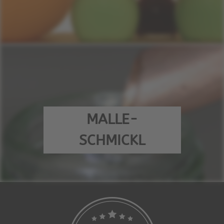
MALLE-
SCHMICKL