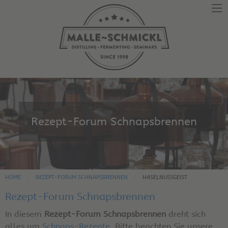
Rezept-Forum Schnapsbrennen
HOME
REZEPT-FORUM SCHNAPSBRENNEN
HASELNUSSGEIST
Rezept-Forum Schnapsbrennen
In diesem
Rezept-Forum Schnapsbrennen
dreht sich
alles um
Schnaps-Rezepte
. Bitte beachten Sie unsere