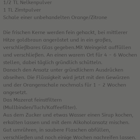
1/2 TL Nelkenpulver
1 TL Zimtpulver
Schale einer unbehandelten Orange/Zitrone
Die frischen Kerne werden fein gehackt, bei mittlerer
Hitze goldbraun angeröstet und in ein großes,
verschließbares Glas gegeben.Mit Weingeist auffüllen
und verschließen. An einen warem Ort für 4 - 6 Wochen
stellen, dabei täglich gründlich schütteln.
Danach den Ansatz unter gründlichem Ausdrücken
abseihen. Die Flüssigkeit wird jetzt mit den Gewürzen
und der Orangenschale nochmals für 1 - 2 Wochen
angesetzt.
Das Mazerat feinstfiltern
(Mullbinden/Tuch/Kaffeefilter).
Aus dem Zucker und etwas Wasser einen Sirup kochen,
erkalten lassen und mit dem Alkoholansatz mischen.
Gut umrühren, in saubere Flaschen abfüllen,
verschließen und noch einige Wochen nachreifen lassen.