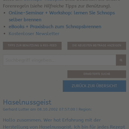
Forenregeln (siehe
Hilfreiche Tipps zur Benützung
).
Online-Seminar + Workshop: lernen Sie Schnaps
selber brennen
eBooks + Praxisbuch zum Schnapsbrennen
Kostenloser Newsletter
TIPPS ZUR BENUTZUNG & RSS-FEED
DIE NEUESTEN BEITRÄGE ANZEIGEN
ERWEITERTE SUCHE
ZURÜCK ZUR ÜBERSICHT
Haselnussgeist
Gerhard Lutter am 08.10.2002 07:57:00 | Region:
Hallo zusammen. Wer hat Erfahrung mit der
Herstellung von Haselnussgeist. Ich bin für jedes Rezept