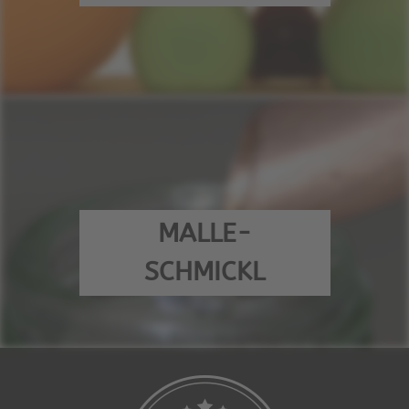
MALLE-
SCHMICKL