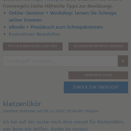
Forenregeln (siehe
Hilfreiche Tipps zur Benützung
).
Online-Seminar + Workshop: lernen Sie Schnaps
selber brennen
eBooks + Praxisbuch zum Schnapsbrennen
Kostenloser Newsletter
TIPPS ZUR BENUTZUNG & RSS-FEED
DIE NEUESTEN BEITRÄGE ANZEIGEN
ERWEITERTE SUCHE
ZURÜCK ZUR ÜBERSICHT
kletzenlikör
christine stoimaier am 09.12.2002 10:34:00 | Region:
ich bin auf der suche nach dem rezept für kletzenlikör,
wer kann mir helfen, danke im voraus