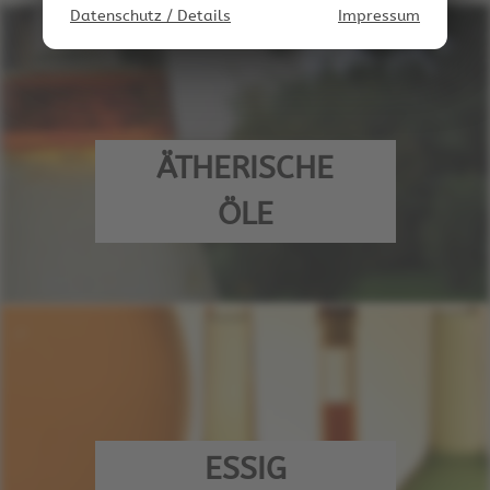
Datenschutz / Details
Impressum
ÄTHERISCHE
ÖLE
ESSIG