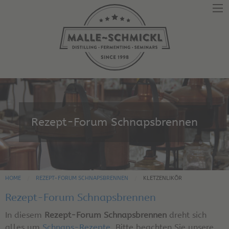
Rezept-Forum Schnapsbrennen
HOME
REZEPT-FORUM SCHNAPSBRENNEN
KLETZENLIKÖR
Rezept-Forum Schnapsbrennen
In diesem
Rezept-Forum Schnapsbrennen
dreht sich
alles um
Schnaps-Rezepte
. Bitte beachten Sie unsere