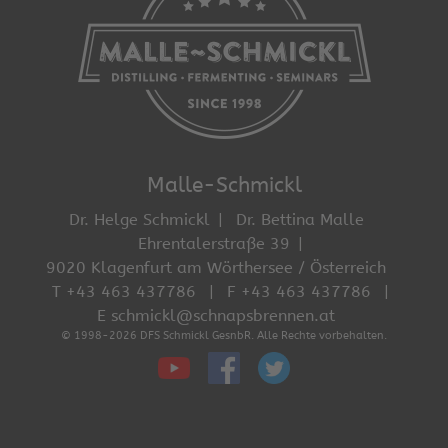
Malle-Schmickl
Dr. Helge Schmickl
Dr. Bettina Malle
Ehrentalerstraße 39
9020 Klagenfurt am Wörthersee / Österreich
T +43 463 437786
F +43 463 437786
E schmickl@schnapsbrennen.at
© 1998-2026 DFS Schmickl GesnbR. Alle Rechte vorbehalten.