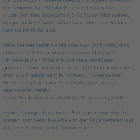
Die Würze auf Zimmertemperatur abkühlen lassen und
mit schwedischer Whisky-Hefe von GS ansetzen.
In drei Schritten insgesamt 1,5 Kg Zucker hinzugeben.
(Oh ja, Zucker!!! Sonst kommt am Ende einer kleinen
Destille nichts heraus)
Beim Brennen neigt die Maische zum Schäumen, also
entweder mit Antischaum oder Vorsicht brennen.
Ich habe je die Hälfte mit und ohne Verstärker
gebrannt. Ohne Verstärker ist der Geschmack intensiver,
aber das Ergebnis geht in Richtung „Rachenputzer“.
Mit Verstärker wird der Brand mild, aber weniger
geschmacksintensiv.
In den Verstärker wird ebenfalls Maische eingefüllt.
Im Wald einige kleine Eiche-Äste, die in eine Flasche
passen, sammeln. Die Äste von der Rinde befreien und
mit einer Flamme leicht braun rösten.