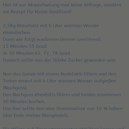
Hier ist zur Abwechselung mal keine Anfrage, sondern
ein Rezept für kleine Destillen!!
2,5Kg Braumalz mit 6 Liter warmen Wasser
einmaischen.
Dann wie folgt erwärmen (immer umrühren):
15 Minuten 55 Grad
Je 30 Minuten 65, 72, 78 Grad
Danach sollte aus der Stärke Zucker geworden sein.
Nun das Ganze mit einem Nudelsieb filtern und den
Treber erneut mit 4 Liter warmen Wasser aufgießen
(Nachguss).
Den Nachguss ebenfalls filtern und beides zusammen
30 Minuten kochen.
Das Bier sollte nun eine Stammwürze von 16 % haben
(das Ende meiner Bierspindel).