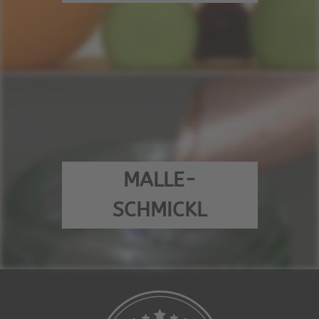
MALLE-
SCHMICKL