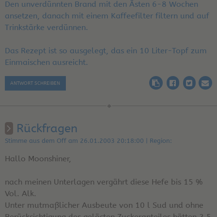
Den unverdünnten Brand mit den Ästen 6-8 Wochen
ansetzen, danach mit einem Kaffeefilter filtern und auf
Trinkstärke verdünnen.
Das Rezept ist so ausgelegt, das ein 10 Liter-Topf zum
Einmaischen ausreicht.
ANTWORT SCHREIBEN
Rückfragen
Stimme aus dem Off am 26.01.2003 20:18:00 | Region:
Hallo Moonshiner,
nach meinen Unterlagen vergährt diese Hefe bis 15 %
Vol. Alk.
Unter mutmaßlicher Ausbeute von 10 l Sud und ohne
Berücksichtigung des gelösten Zuckeranteiles hätten 2.5