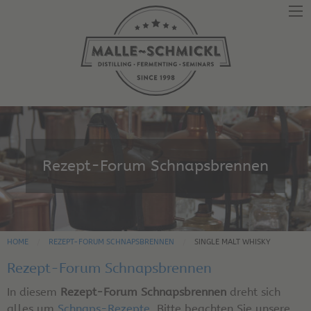
Rezept-Forum Schnapsbrennen
HOME
REZEPT-FORUM SCHNAPSBRENNEN
SINGLE MALT WHISKY
Rezept-Forum Schnapsbrennen
In diesem
Rezept-Forum Schnapsbrennen
dreht sich
alles um
Schnaps-Rezepte
. Bitte beachten Sie unsere