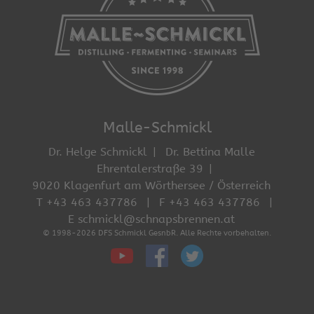
Malle-Schmickl
Dr. Helge Schmickl
Dr. Bettina Malle
Ehrentalerstraße 39
9020 Klagenfurt am Wörthersee / Österreich
T +43 463 437786
F +43 463 437786
E schmickl@schnapsbrennen.at
© 1998-2026 DFS Schmickl GesnbR. Alle Rechte vorbehalten.