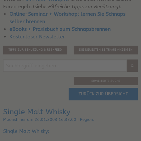
Forenregeln (siehe
Hilfreiche Tipps zur Benützung
).
Online-Seminar + Workshop: lernen Sie Schnaps
selber brennen
eBooks + Praxisbuch zum Schnapsbrennen
Kostenloser Newsletter
TIPPS ZUR BENUTZUNG & RSS-FEED
DIE NEUESTEN BEITRÄGE ANZEIGEN
ERWEITERTE SUCHE
ZURÜCK ZUR ÜBERSICHT
Single Malt Whisky
Moonshiner am 26.01.2003 16:32:00 | Region:
Single Malt Whisky: