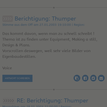
Berichtigung: Thumper
Stimme aus dem Off am 27.01.2003 19:10:00 | Region:
Das kommt davon, wenn man zu schnell schreibt !
Thema ist zu finden unter Equipment, Making a still,
Design & Plans.
Vorscrollen deswegen, weil sehr viele Bilder von
Eigenbaudestillen.
Voice
ANTWORT SCHREIBEN
RE: Berichtigung: Thumper
Moonshiner am 28.01.2003 21:00:00 | Region: