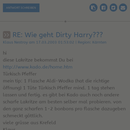
ANTWORT SCHREIBEN
RE: Wie geht Dirty Harry???
Klaus Nestroy am 17.03.2003 01:53:02 | Region: Kärnten
hi
diese Lakritze bekommst Du bei
http://www.kado.de/home.htm
Türkisch Pfeffer
mein tip: 1 Flasche Aldi-Wodka (hat die richtige
öffnung) 1 Tüte Türkisch Pfeffer mind. 1 tag stehen
lassen und fertig. es gibt bei Kado auch noch andere
scharfe Lakritze am besten selber mal probieren. von
den ganz scharfen 1-2 bonbons pro flasche dazugeben
schmeckt göttlich.
viele grüsse aus Krefeld
Klaus