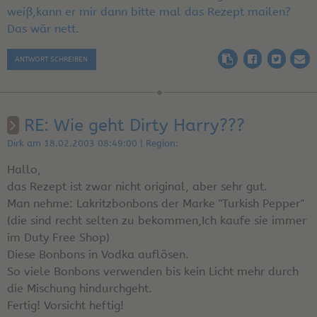
weiß,kann er mir dann bitte mal das Rezept mailen?
Das wär nett.
ANTWORT SCHREIBEN
RE: Wie geht Dirty Harry???
Dirk am 18.02.2003 08:49:00 | Region:
Hallo,
das Rezept ist zwar nicht original, aber sehr gut.
Man nehme: Lakritzbonbons der Marke "Turkish Pepper"
(die sind recht selten zu bekommen,Ich kaufe sie immer
im Duty Free Shop)
Diese Bonbons in Vodka auflösen.
So viele Bonbons verwenden bis kein Licht mehr durch
die Mischung hindurchgeht.
Fertig! Vorsicht heftig!