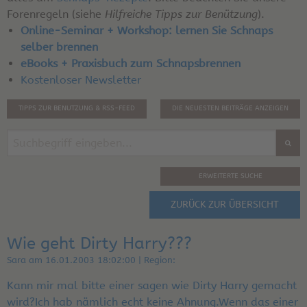
Forenregeln (siehe
Hilfreiche Tipps zur Benützung
).
Online-Seminar + Workshop: lernen Sie Schnaps
selber brennen
eBooks + Praxisbuch zum Schnapsbrennen
Kostenloser Newsletter
TIPPS ZUR BENUTZUNG & RSS-FEED
DIE NEUESTEN BEITRÄGE ANZEIGEN
ERWEITERTE SUCHE
ZURÜCK ZUR ÜBERSICHT
Wie geht Dirty Harry???
Sara am 16.01.2003 18:02:00 | Region:
Kann mir mal bitte einer sagen wie Dirty Harry gemacht
wird?Ich hab nämlich echt keine Ahnung.Wenn das einer