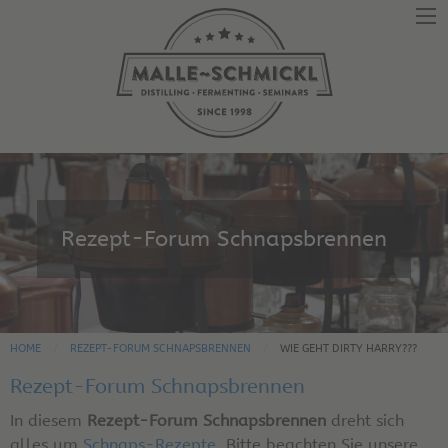
Rezept-Forum Schnapsbrennen
HOME
REZEPT-FORUM SCHNAPSBRENNEN
WIE GEHT DIRTY HARRY???
Rezept-Forum Schnapsbrennen
In diesem
Rezept-Forum Schnapsbrennen
dreht sich
alles um
Schnaps-Rezepte
. Bitte beachten Sie unsere