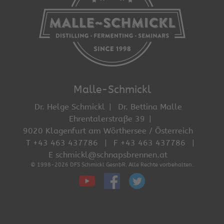
Malle-Schmickl
Dr. Helge Schmickl
Dr. Bettina Malle
Ehrentalerstraße 39
9020 Klagenfurt am Wörthersee / Österreich
T +43 463 437786
F +43 463 437786
E schmickl@schnapsbrennen.at
© 1998-2026 DFS Schmickl GesnbR. Alle Rechte vorbehalten.