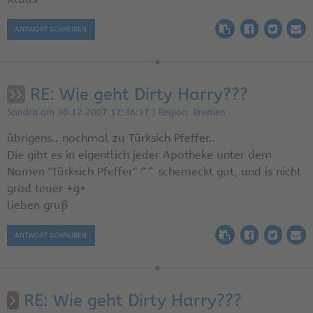
ANTWORT SCHREIBEN
RE: Wie geht Dirty Harry???
Sandra am 30.12.2007 17:36:37 | Region: Bremen
übrigens.. nochmal zu Türksich Pfeffer..
Die gibt es in eigentlich jeder Apotheke unter dem
Namen "Türksich Pfeffer" ^^ schemeckt gut, und is nicht
grad teuer +g+
lieben gruß
ANTWORT SCHREIBEN
RE: Wie geht Dirty Harry???