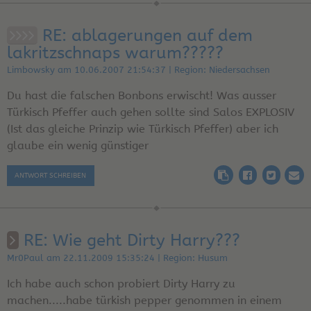
RE: ablagerungen auf dem
lakritzschnaps warum?????
Limbowsky am 10.06.2007 21:54:37 | Region: Niedersachsen
Du hast die falschen Bonbons erwischt! Was ausser
Türkisch Pfeffer auch gehen sollte sind Salos EXPLOSIV
(Ist das gleiche Prinzip wie Türkisch Pfeffer) aber ich
glaube ein wenig günstiger
ANTWORT SCHREIBEN
RE: Wie geht Dirty Harry???
Mr0Paul am 22.11.2009 15:35:24 | Region: Husum
Ich habe auch schon probiert Dirty Harry zu
machen.....habe türkish pepper genommen in einem