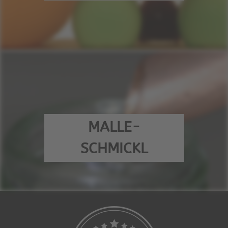
MALLE-
SCHMICKL