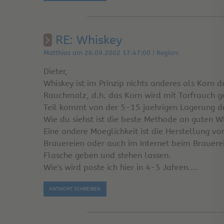
RE: Whiskey
Matthias am 26.09.2002 17:47:00 | Region:
Dieter,
Whiskey ist im Prinzip nichts anderes als Korn
Rauchmalz, d.h. das Korn wird mit Torfrauch 
Teil kommt von der 5-15 jaehrigen Lagerung des
Wie du siehst ist die beste Methode an guten 
Eine andere Moeglichkeit ist die Herstellung v
Brauereien oder auch im Internet beim Brauere
Flasche geben und stehen lassen.
Wie's wird poste ich hier in 4-5 Jahren....
ANTWORT SCHREIBEN