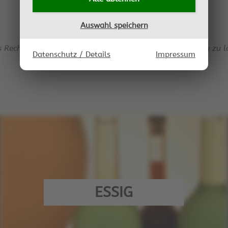
Auswahl speichern
s Recht vor, jederzeit Einträge ohne Angabe von Gründen zu l
Datenschutz / Details
Impressum
ESSIG