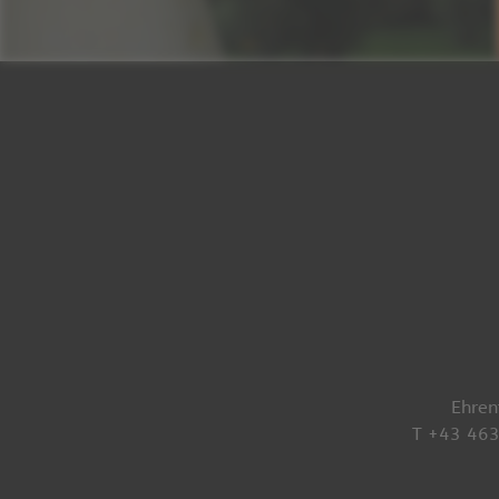
Ehren
T +43 46