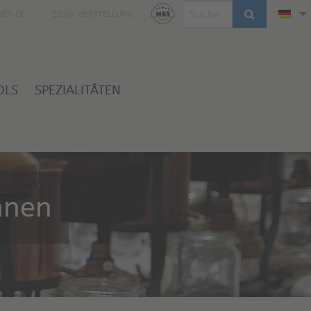
HES ÖL
ESSIG HERSTELLUNG
OLS
SPEZIALITÄTEN
nnen