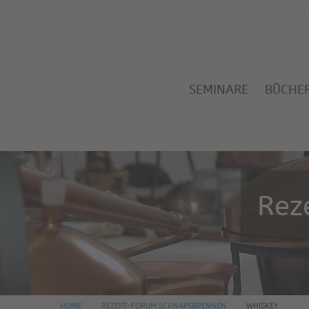
SEMINARE
BÜCHE
Rez
HOME
REZEPT-FORUM SCHNAPSBRENNEN
WHISKEY