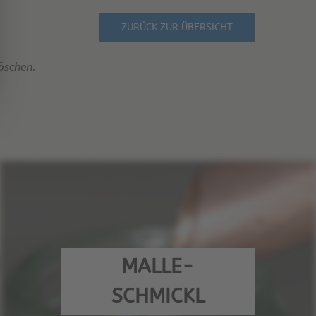
ZURÜCK ZUR ÜBERSICHT
öschen.
MALLE-
SCHMICKL